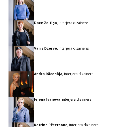
Dace Zeltiņa
, interjera dizainere
Varis Dzērve
, interjera dizaineris
Andra Rācenāja
, interjera dizainere
Jeļena Ivanova
, interjera dizainere
Katrīne Pētersone
, interjera dizainere