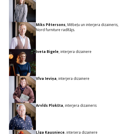
Miks Pētersons
, Mēbeļu un interjera dizaineris,
Nord furniture radītājs.
Iveta Bigele
, interjera dizainere
Vīva Ieviņa
, interjera dizainere
Arvīds Plokšta
, interjera dizaineris
Līga Kausniece
, interjera dizainere