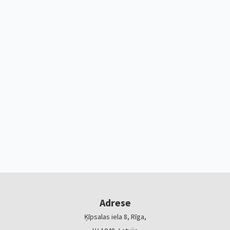
Adrese
Ķīpsalas iela 8, Rīga,