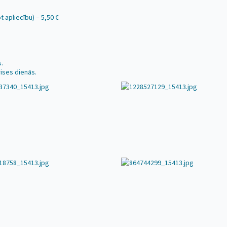
 apliecību) – 5,50 €
.
rises dienās.