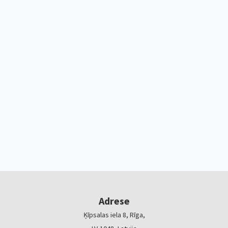
Adrese
Ķīpsalas iela 8, Rīga,