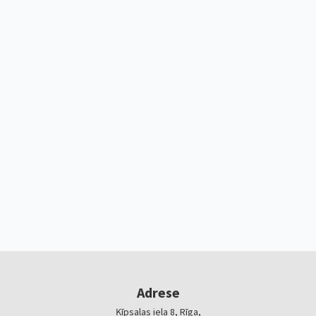
Adrese
Ķīpsalas iela 8, Rīga,