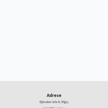
Adrese
Ķīpsalas iela 8, Rīga,