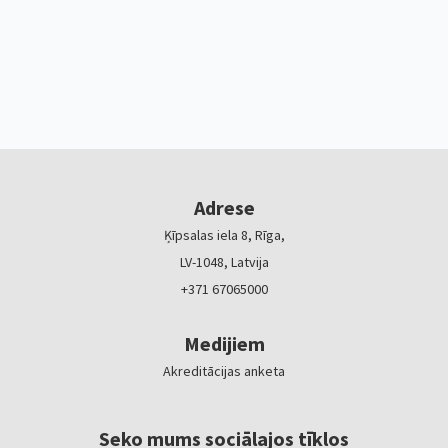
Adrese
Ķīpsalas iela 8, Rīga,
LV-1048, Latvija
+371 67065000
Medijiem
Akreditācijas anketa
Seko mums sociālajos tīklos