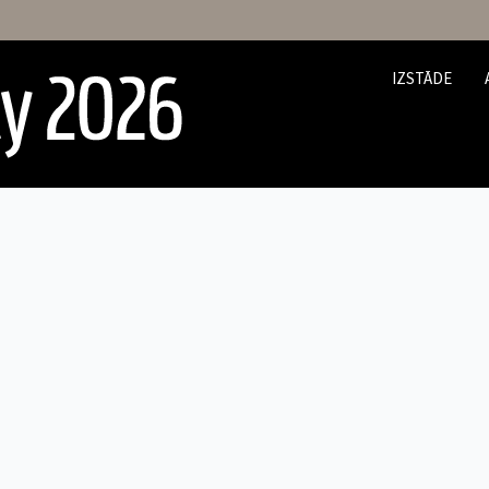
IZSTĀDE