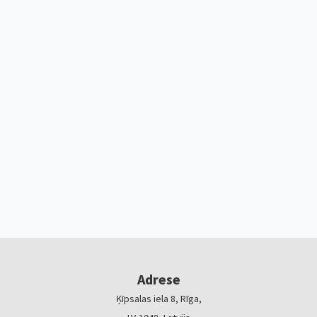
Adrese
Ķīpsalas iela 8, Rīga,