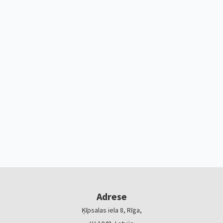
Adrese
Ķīpsalas iela 8, Rīga,