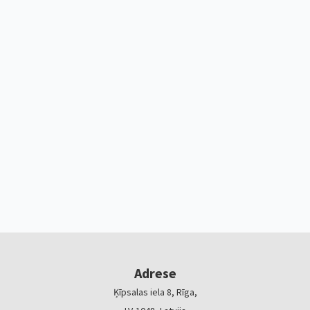
Adrese
Ķīpsalas iela 8, Rīga,