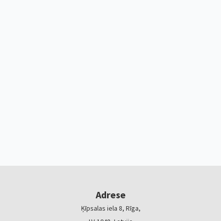
Adrese
Ķīpsalas iela 8, Rīga,