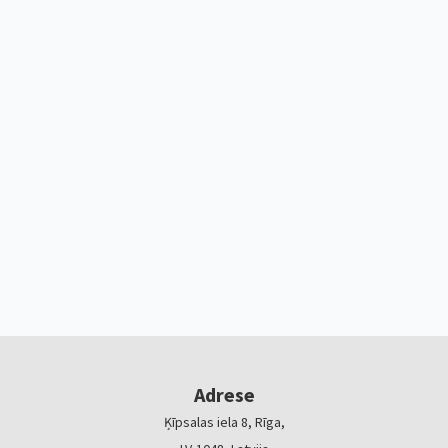
Adrese
Ķīpsalas iela 8, Rīga,