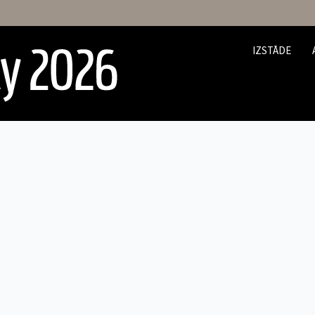
IZSTĀDE