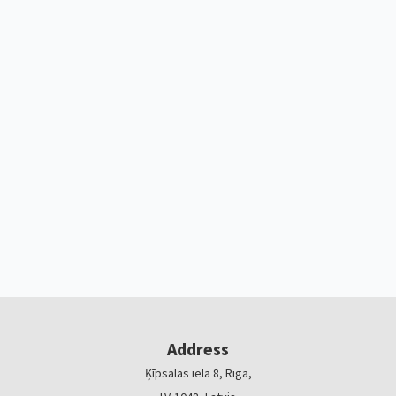
Address
Ķīpsalas iela 8, Riga,