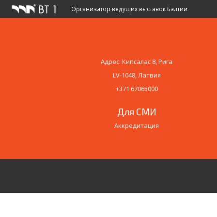
Организатор ведущих выставок Балтии
Адрес
Адрес: Кипсалас 8, Рига
LV-1048, Латвия
+371 67065000
Для СМИ
Аккредитация