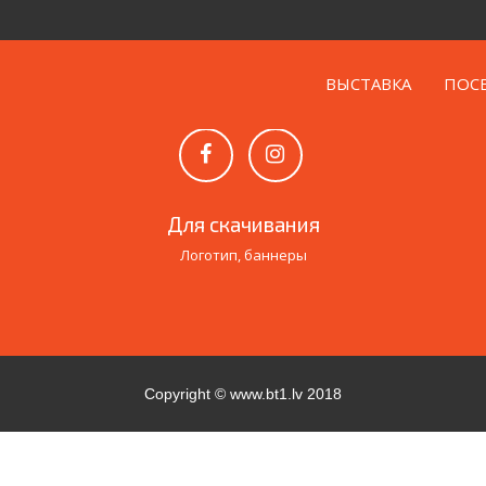
ВЫСТАВКА
ПОС
Следите за нами в социальных сетях
Для скачивания
Логотип, баннеры
Copyright ©
www.bt1.lv
2018