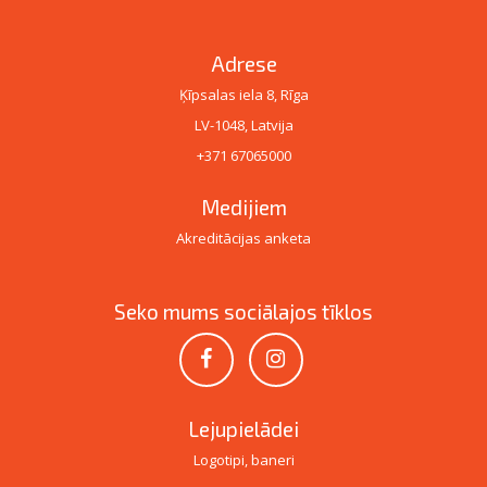
Adrese
Ķīpsalas iela 8, Rīga
LV-1048, Latvija
+371 67065000
Medijiem
Akreditācijas anketa
Seko mums sociālajos tīklos
Lejupielādei
Logotipi, baneri