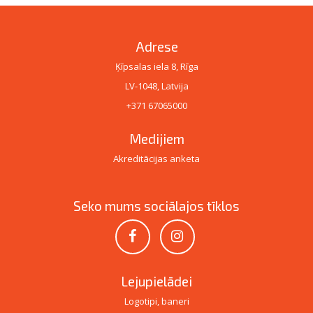
Adrese
Ķīpsalas iela 8, Rīga
LV-1048, Latvija
+371 67065000
Medijiem
Akreditācijas anketa
Seko mums sociālajos tīklos
Lejupielādei
Logotipi, baneri