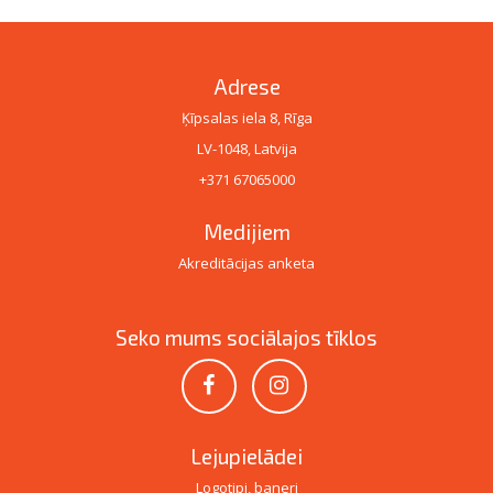
Adrese
Ķīpsalas iela 8, Rīga
LV-1048, Latvija
+371 67065000
Medijiem
Akreditācijas anketa
Seko mums sociālajos tīklos
Lejupielādei
Logotipi, baneri