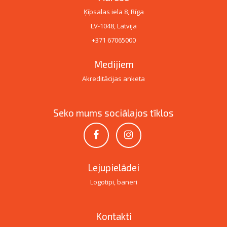
Ķīpsalas iela 8, Rīga
LV-1048, Latvija
+371 67065000
Medijiem
Akreditācijas anketa
Seko mums sociālajos tīklos
Lejupielādei
Logotipi, baneri
Kontakti