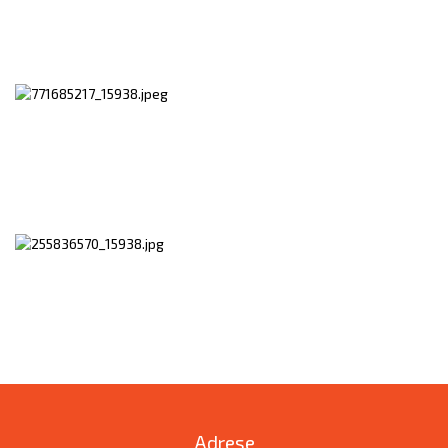
Adrese