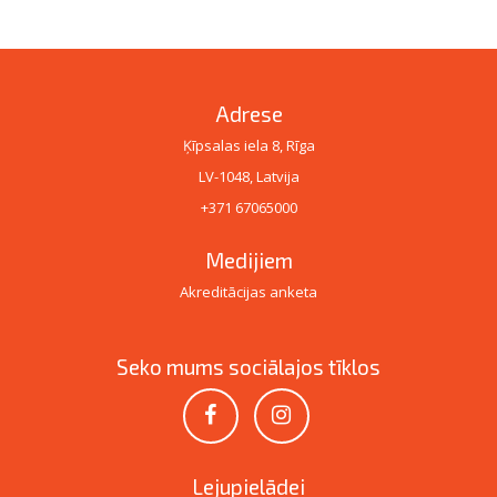
Adrese
Ķīpsalas iela 8, Rīga
LV-1048, Latvija
+371 67065000
Medijiem
Akreditācijas anketa
Seko mums sociālajos tīklos
Lejupielādei