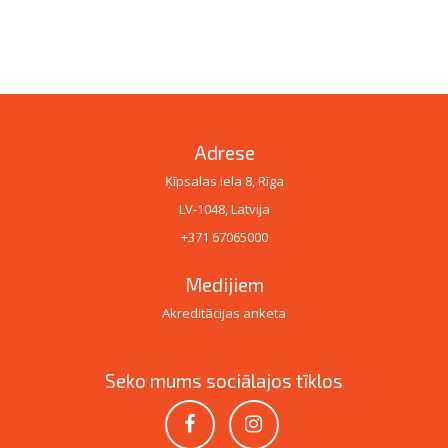
Adrese
Ķīpsalas iela 8, Rīga
LV-1048, Latvija
+371 67065000
Medijiem
Akreditācijas anketa
Seko mums sociālajos tīklos