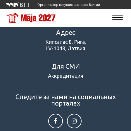
Организатор ведущих выставок Балтии
Toggle
navigatio
Адрес
Кипсалас 8, Рига,
LV-1048, Латвия
Для СМИ
Аккредитация
Следите за нами на социальных
порталах