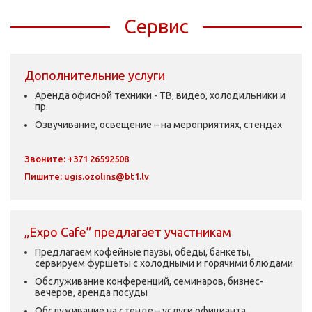
Сервис
Дополнительние услуги
Аренда офисной техники - ТВ, видео, холодильники и
пр.
Озвучивание, освещение – на мероприятиях, стендах
Звоните: +371 26592508
Пишите:
ugis.ozolins@bt1.lv
„Expo Cafe” предлагает участникам
Предлагаем кофейные паузы, обеды, банкеты,
сервируем фуршеты с холодными и горячими блюдами
Обслуживание конференций, семинаров, бизнес-
вечеров, аренда посуды
Обслуживание на стенде – услуги официанта