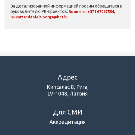
За детализованной информацией просим обращаться к
руководителю PR-проектов:
Звоните:
+371 67067554
,
Пишите:
daniels.borgs@bt1.lv
Адрес
Кипсалас 8, Рига,
LV-1048, Латвия
Для СМИ
Аккредитация