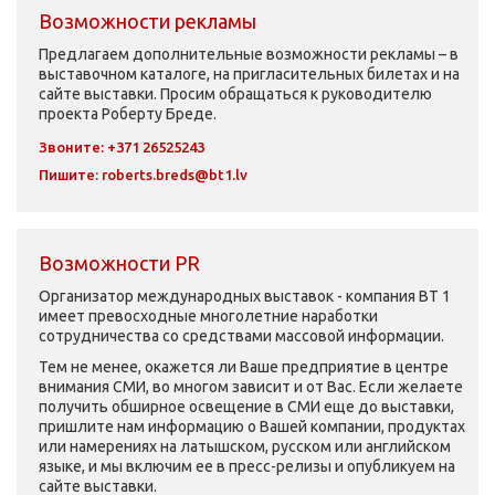
Возможности рекламы
Предлагаем дополнительные возможности рекламы – в
выставочном каталоге, на пригласительных билетах и на
сайте выставки. Просим обращаться к руководителю
проекта Роберту Бреде.
Звоните: +371 26525243
Пишите:
roberts.breds@bt1.lv
Возможности PR
Организатор международных выставок - компания ВТ 1
имеет превосходные многолетние наработки
сотрудничества со средствами массовой информации.
Тем не менее, окажется ли Ваше предприятие в центре
внимания СМИ, во многом зависит и от Вас. Если желаете
получить обширное освещение в СМИ еще до выставки,
пришлите нам информацию о Вашей компании, продуктах
или намерениях на латышском, русском или английском
языке, и мы включим ее в пресс-релизы и опубликуем на
сайте выставки.