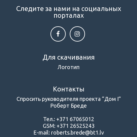
Следите за нами на социальных
порталах
Для скачивания
Логотип
Контакты
Спросить руководителя проекта “Дом I”
Роберт Бреде
Тел.: +371 67065012
GSM: +371 26525243
E-mail: roberts.brede@bt1.lv