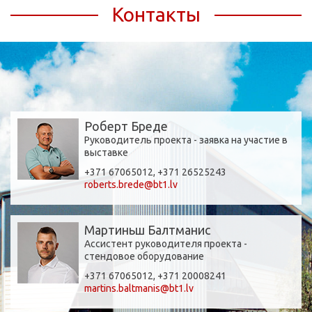
Контакты
Роберт Бреде
Руководитель проекта - заявка на участие в
выставке
+371 67065012, +371 26525243
roberts.brede@bt1.lv
Мартиньш Балтманис
Ассистент руководителя проекта -
стендовое оборудование
+371 67065012, +371 20008241
martins.baltmanis@bt1.lv