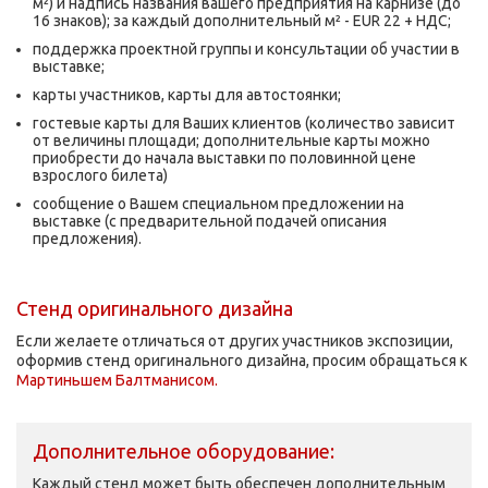
м²) и надпись названия вашего предприятия на карнизе (до
16 знаков); за каждый дополнительный м² - EUR 22 + НДС;
поддержка проектной группы и консультации об участии в
выставке;
карты участников, карты для автостоянки;
гостевые карты для Ваших клиентов (количество зависит
от величины площади; дополнительные карты можно
приобрести до начала выставки по половинной цене
взрослого билета)
сообщение о Вашем специальном предложении на
выставке (с предварительной подачей описания
предложения).
Стенд оригинального дизайна
Если желаете отличаться от других участников экспозиции,
оформив стенд оригинального дизайна, просим обращаться к
Мартиньшем Балтманисом.
Дополнительное оборудование:
Каждый стенд может быть обеспечен дополнительным