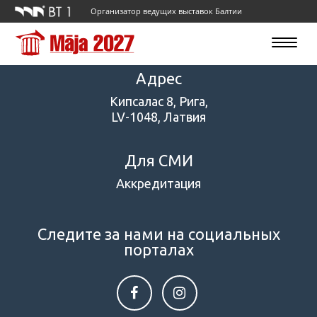
Организатор ведущих выставок Балтии
Toggle
navigatio
Адрес
Кипсалас 8, Рига,
LV-1048, Латвия
Для СМИ
Аккредитация
Следите за нами на социальных
порталах