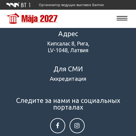
Организатор ведущих выставок Балтии
Toggle
navigatio
Адрес
Кипсалас 8, Рига,
LV-1048, Латвия
Для СМИ
Аккредитация
Следите за нами на социальных
порталах