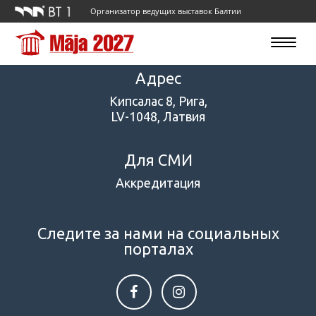
Организатор ведущих выставок Балтии
Toggle
navigatio
Адрес
Кипсалас 8, Рига,
LV-1048, Латвия
Для СМИ
Аккредитация
Следите за нами на социальных
порталах