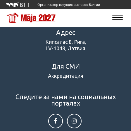
Организатор ведущих выставок Балтии
Toggle
navigatio
Адрес
Кипсалас 8, Рига,
LV-1048, Латвия
Для СМИ
Аккредитация
Следите за нами на социальных
порталах