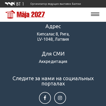
Организатор ведущих выставок Балтии
Toggle
navigatio
Адрес
Кипсалас 8, Рига,
LV-1048, Латвия
Для СМИ
Аккредитация
Следите за нами на социальных
порталах