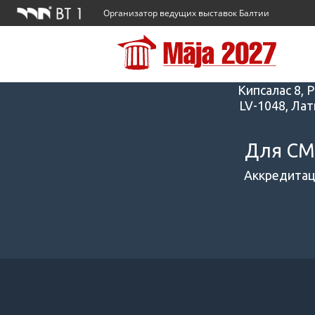
Организатор ведущих выставок Балтии
Адрес
Кипсалас 8, Р
LV-1048, Лат
Для С
Аккредитац