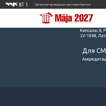
Организатор ведущих выставок Балтии
Адрес
Кипсалас 8, Р
LV-1048, Лат
Для С
Аккредитац