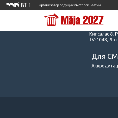
Организатор ведущих выставок Балтии
Адрес
Кипсалас 8, Р
LV-1048, Лат
Для С
Аккредитац