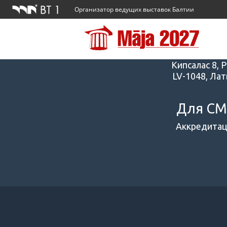
Организатор ведущих выставок Балтии
Адрес
Кипсалас 8, Р
LV-1048, Лат
Для С
Аккредитац