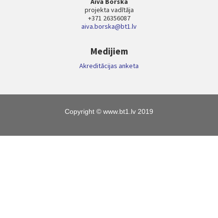
Aiva Borska
projekta vadītāja
+371 26356087
aiva.borska@bt1.lv
Medijiem
Akreditācijas anketa
Copyright © www.bt1.lv 2019