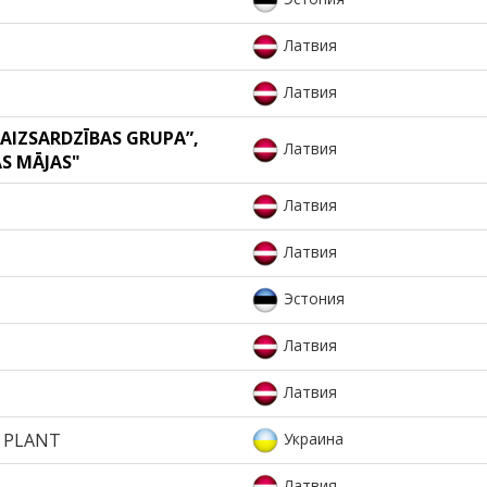
Латвия
Латвия
 AIZSARDZĪBAS GRUPA”,
Латвия
ĀS MĀJAS"
Латвия
Латвия
Эстония
Латвия
Латвия
 PLANT
Украина
Латвия