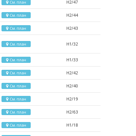
H2/47
См. план
H2/44
См. план
H2/43
См. план
H1/32
См. план
H1/33
См. план
H2/42
См. план
H2/40
См. план
H2/19
См. план
H2/63
См. план
H1/18
См. план