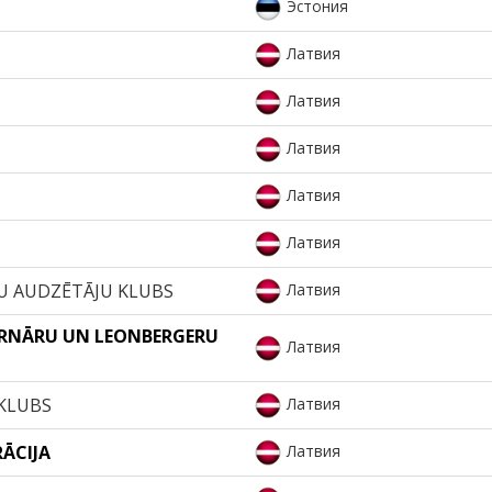
Эстония
Латвия
Латвия
Латвия
Латвия
Латвия
ŅU AUDZĒTĀJU KLUBS
Латвия
ERNĀRU UN LEONBERGERU
Латвия
 KLUBS
Латвия
RĀCIJA
Латвия