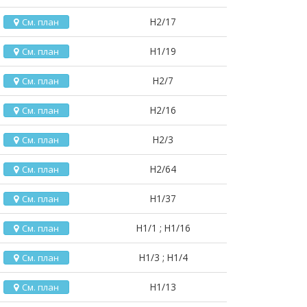
H2/17
См. план
H1/19
См. план
H2/7
См. план
H2/16
См. план
H2/3
См. план
H2/64
См. план
H1/37
См. план
H1/1 ; H1/16
См. план
H1/3 ; H1/4
См. план
H1/13
См. план