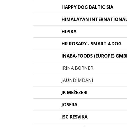
HAPPY DOG BALTIC SIA
HIMALAYAN INTERNATIONA
HIPIKA
HR ROSARY - SMART 4 DOG
INABA-FOODS (EUROPE) GMB
IRINA BORNER
JAUNDIMDĀNI
JK MEŽEZERI
JOSERA
JSC RESVIKA