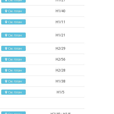
См. план
H1/40
См. план
H1/11
См. план
H1/21
См. план
H2/29
См. план
H2/56
См. план
H2/28
См. план
H1/38
См. план
H1/5
См. план
H2/49 ; H1/6