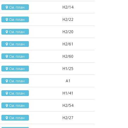
H2/14
См. план
H2/22
См. план
H2/20
См. план
H2/61
См. план
H2/60
См. план
H1/25
См. план
A1
См. план
H1/41
См. план
H2/54
См. план
H2/27
См. план