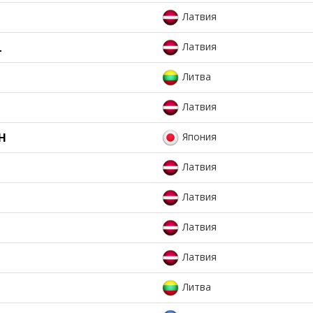
Латвия
L
Латвия
Литва
Латвия
H
Япония
Латвия
Латвия
Латвия
Латвия
Литва