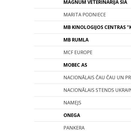
MAGNUM VETERINĀRIJA SIA
MARITA PODNIECE
MB KINOLOGIJOS CENTRAS 
MB RUMLA
MCF EUROPE
MOBEC AS
NACIONĀLAIS ČAU ČAU UN PR
NACIONĀLAIS STENDS UKRAI
NAMEJS
ONEGA
PANKERA