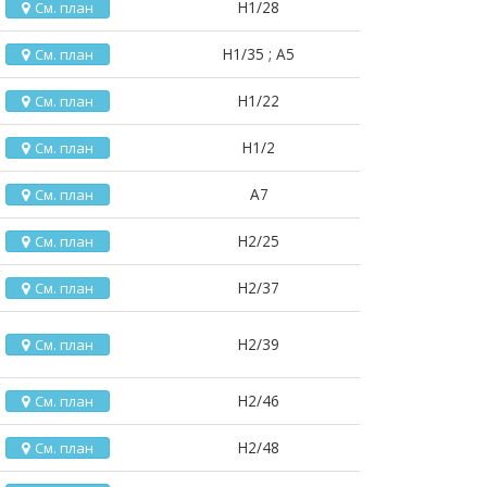
H1/28
См. план
H1/35 ; A5
См. план
H1/22
См. план
H1/2
См. план
A7
См. план
H2/25
См. план
H2/37
См. план
H2/39
См. план
H2/46
См. план
H2/48
См. план