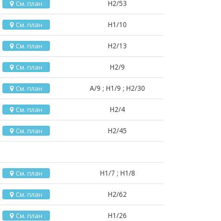
H2/53
См. план
H1/10
См. план
H2/13
См. план
H2/9
См. план
A/9 ; H1/9 ; H2/30
См. план
H2/4
См. план
H2/45
См. план
H1/7 ; H1/8
См. план
H2/62
См. план
H1/26
См. план