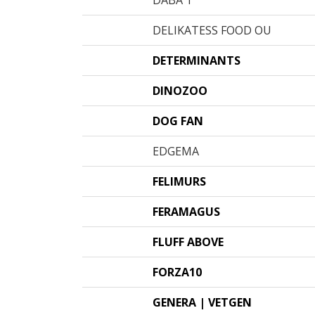
DABA T
DELIKATESS FOOD OU
DETERMINANTS
DINOZOO
DOG FAN
EDGEMA
FELIMURS
FERAMAGUS
FLUFF ABOVE
FORZA10
GENERA | VETGEN