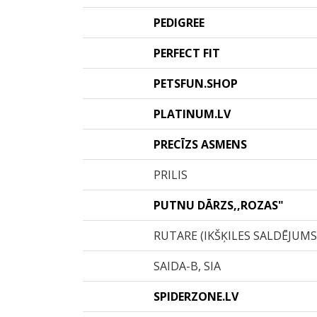
PEDIGREE
PERFECT FIT
PETSFUN.SHOP
PLATINUM.LV
PRECĪZS ASMENS
PRILIS
PUTNU DĀRZS,,ROZAS"
RUTARE (IKŠĶILES SALDĒJUMS
SAIDA-B, SIA
SPIDERZONE.LV