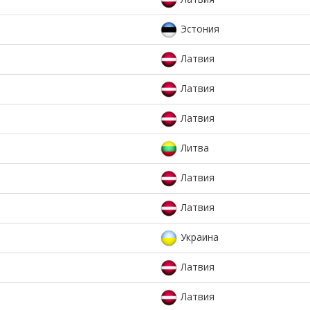
Эстония
Латвия
Латвия
Латвия
Литва
Латвия
Латвия
Украина
Латвия
Латвия