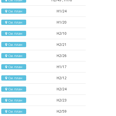
См. план
H1/24
См. план
H1/20
См. план
H2/10
См. план
H2/21
См. план
H2/26
См. план
H1/17
См. план
H2/12
См. план
H2/24
См. план
H2/23
См. план
H2/59
См. план