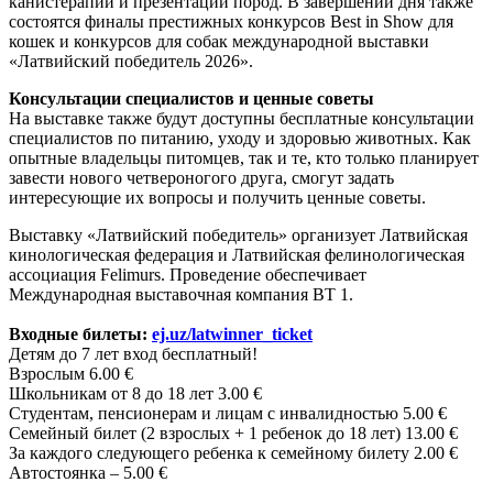
канистерапии и презентации пород. В завершении дня также
состоятся финалы престижных конкурсов Best in Show для
кошек и конкурсов для собак международной выставки
«Латвийский победитель 2026».
Консультации специалистов и ценные советы
На выставке также будут доступны бесплатные консультации
специалистов по питанию, уходу и здоровью животных. Как
опытные владельцы питомцев, так и те, кто только планирует
завести нового четвероногого друга, смогут задать
интересующие их вопросы и получить ценные советы.
Выставку «Латвийский победитель» организует Латвийская
кинологическая федерация и Латвийская фелинологическая
ассоциация Felimurs. Проведение обеспечивает
Международная выставочная компания BT 1.
Входные билеты:
ej.uz/latwinner_ticket
Детям до 7 лет вход бесплатный!
Взрослым 6.00 €
Школьникам от 8 до 18 лет 3.00 €
Студентам, пенсионерам и лицам с инвалидностью 5.00 €
Семейный билет (2 взрослых + 1 ребенок до 18 лет) 13.00 €
За каждого следующего ребенка к семейному билету 2.00 €
Автостоянка – 5.00 €