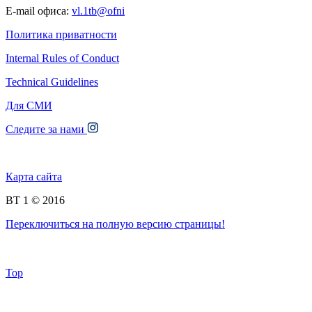
E-mail офиса:
vl.1tb@ofni
Политика приватности
Internal Rules of Conduct
Technical Guidelines
Для СМИ
Следите за нами
Карта сайта
BT 1 © 2016
Переключиться на полную версию страницы!
Top