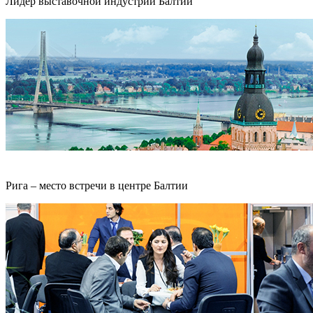
Лидер выставочной индустрии Балтии
Рига – место встречи в центре Балтии