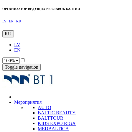
ОРГАНИЗАТОР ВЕДУЩИХ ВЫСТАВОК БАЛТИИ
LV
EN
RU
RU
LV
EN
Toggle navigation
Мероприятия
AUTO
BALTIC BEAUTY
BALTTOUR
KIDS EXPO RIGA
MEDBALTICA