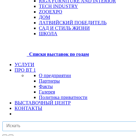
RIGA FURNITURE AND INTERIOR
TECH INDUSTRY
ZOOEXPO
ДОМ
ЛАТВИЙСКИЙ ПОБЕДИТЕЛЬ
САД И СТИЛЬ ЖИЗНИ
ШКОЛА
Списки выставок по годам
УСЛУГИ
ПРО BT 1
О предприятии
Партнеры
Факты
Галерея
Политика приватности
ВЫСТАВОЧНЫЙ ЦЕНТР
КОНТАКТЫ