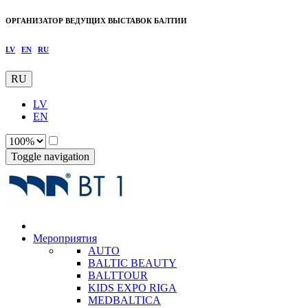
ОРГАНИЗАТОР ВЕДУЩИХ ВЫСТАВОК БАЛТИИ
LV
EN
RU
RU
LV
EN
Toggle navigation
Мероприятия
AUTO
BALTIC BEAUTY
BALTTOUR
KIDS EXPO RIGA
MEDBALTICA