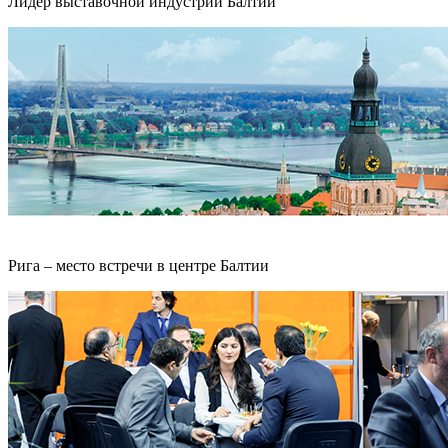
Лидер выставочной индустрии Балтии
Рига – место встречи в центре Балтии