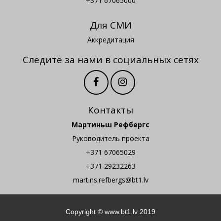
+371 67065000
Для СМИ
Аккредитация
Следите за нами в социальных сетях
Контакты
Мартиньш Рефбергс
Руководитель проекта
+371 67065029
+371 29232263
martins.refbergs@bt1.lv
Copyright ©
www.bt1.lv
2019