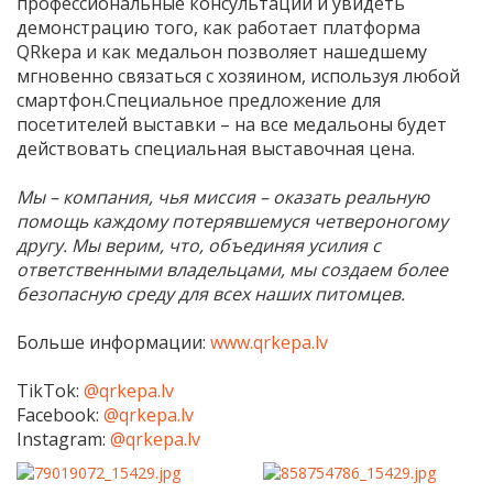
профессиональные консультации и увидеть
демонстрацию того, как работает платформа
QRkepa и как медальон позволяет нашедшему
мгновенно связаться с хозяином, используя любой
смартфон.Специальное предложение для
посетителей выставки – на все медальоны будет
действовать специальная выставочная цена.
Мы – компания, чья миссия – оказать реальную
помощь каждому потерявшемуся четвероногому
другу. Мы верим, что, объединяя усилия с
ответственными владельцами, мы создаем более
безопасную среду для всех наших питомцев.
Больше информации:
www.qrkepa.lv
TikTok:
@qrkepa.lv
Facebook:
@qrkepa.lv
Instagram:
@qrkepa.lv