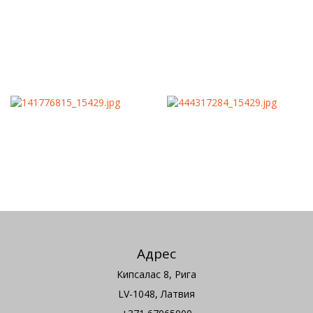
Адрес
Кипсалас 8, Рига
LV-1048, Латвия