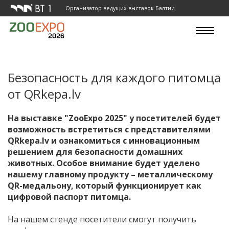
Организатор ведущих выставок Балтии
Toggle
navigat
Безопасность для каждого питомца
от QRkepa.lv
На выставке "ZooExpo 2025" у посетителей будет
возможность встретиться с представителями
QRkepa.lv и ознакомиться с инновационным
решением для безопасности домашних
животных. Особое внимание будет уделено
нашему главному продукту – металлическому
QR-медальону, который функционирует как
цифровой паспорт питомца.
На нашем стенде посетители смогут получить