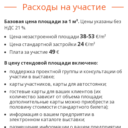
Расходы на участие
Базовая цена площади за 1 м².
Цены указаны без
НДС 21 %.
38-53
Цена незастроенной площади
€/m²
24
Цена стандартной застройки
€/m²
49
Плата за участие
€
В цену стендовой площади включено:
поддержка проектной группы и консультации об
участии в выставке;
карты участников, карты для автостоянки;
гостевые карты для ваших клиентов (их
количество зависит от объема площади;
дополнительные карты можно приобрести за
половину стоимости стандартного билета);
информация о вашем предприятии в
электронном каталоге выставки;
размещение информации о вашем предприятии