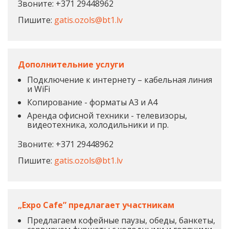
Звоните: +371 29448962
Пишите:
gatis.ozols@bt1.lv
Дополнительние услуги
Подключение к интернету – кабельная линия
и WiFi
Копирование - форматы A3 и A4
Аренда офисной техники - телевизоры,
видеотехника, холодильники и пр.
Звоните: +371 29448962
Пишите:
gatis.ozols@bt1.lv
„Expo Cafe” предлагает участникам
Предлагаем кофейные паузы, обеды, банкеты,