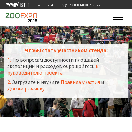
Организатор ведущих выставок Балтии
Toggle
navigat
Чтобы стать участником стенда:
1.
По вопросам доступности площадей
экспозиции и расходов обращайтесь
к
руководителю проекта.
2.
Загрузите и изучите
Правила участия
и
Договор-заявку
.