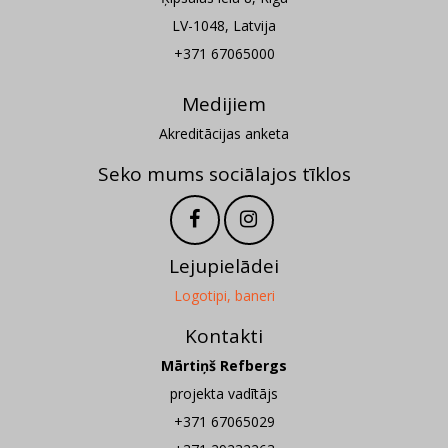
LV-1048, Latvija
+371 67065000
Medijiem
Akreditācijas anketa
Seko mums sociālajos tīklos
Lejupielādei
Logotipi, baneri
Kontakti
Mārtiņš Refbergs
projekta vadītājs
+371 67065029