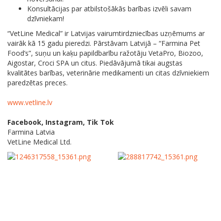
Konsultācijas par atbilstošākās barības izvēli savam
dzīvniekam!
“VetLine Medical” ir Latvijas vairumtirdzniecības uzņēmums ar
vairāk kā 15 gadu pieredzi. Pārstāvam Latvijā – “Farmina Pet
Food’s”, suņu un kaķu papildbarību ražotāju VetaPro, Biozoo,
Aigostar, Croci SPA un citus. Piedāvājumā tikai augstas
kvalitātes barības, veterinārie medikamenti un citas dzīvniekiem
paredzētas preces.
www.vetline.lv
Facebook, Instagram, Tik Tok
Farmina Latvia
VetLine Medical Ltd.