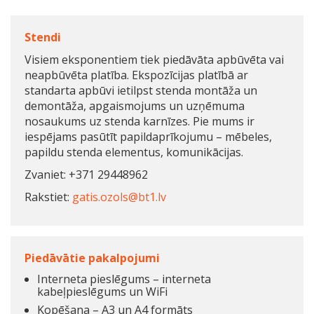
Stendi
Visiem eksponentiem tiek piedāvāta apbūvēta vai
neapbūvēta platība. Ekspozīcijas platībā ar
standarta apbūvi ietilpst stenda montāža un
demontāža, apgaismojums un uzņēmuma
nosaukums uz stenda karnīzes. Pie mums ir
iespējams pasūtīt papildaprīkojumu – mēbeles,
papildu stenda elementus, komunikācijas.
Zvaniet: +371 29448962
Rakstiet:
gatis.ozols@bt1.lv
Piedāvātie pakalpojumi
Interneta pieslēgums – interneta
kabeļpieslēgums un WiFi
Kopēšana – A3 un A4 formāts