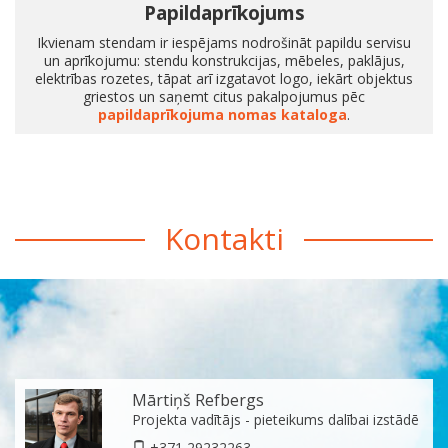
Papildaprīkojums
Ikvienam stendam ir iespējams nodrošināt papildu servisu
un aprīkojumu: stendu konstrukcijas, mēbeles, paklājus,
elektrības rozetes, tāpat arī izgatavot logo, iekārt objektus
griestos un saņemt citus pakalpojumus pēc
papildaprīkojuma nomas kataloga
.
Kontakti
Mārtiņš Refbergs
Projekta vadītājs - pieteikums dalībai izstādē
+371 29232263