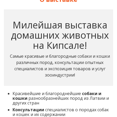
Милейшая выставка
домашних животных
на Кипсале!
Самые красивые и благородные собаки и кошки
различных пород, консультации опытных
специалистов и экспозиция товаров и услуг
зооиндустрии!
Красивейшие и благороднейшие
собаки и
кошки
разнообразнейших пород из Латвии и
других стран
Консультации
специалистов о породах собак
и кошек и их содержании