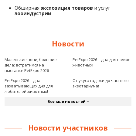
Обширная
экспозиция товаров
и услуг
зооиндустрии
Новости
Маленькие пони, большие
PetExpo 2026 – два дня в мире
дела: встретимся на
животных!
выставке PetExpo 2026
PetExpo 2026 – два
От укуса гадюки до частного
захватывающих дня для
экзотариума!
любителей животных!
Больше новостей
Новости участников