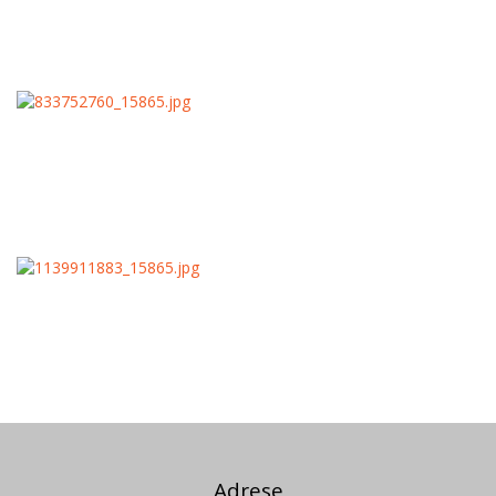
Adrese