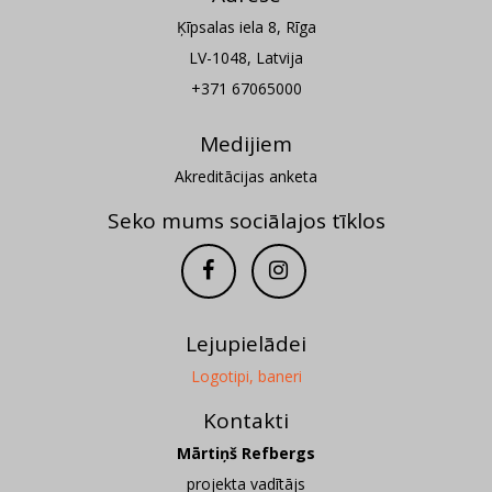
Ķīpsalas iela 8, Rīga
LV-1048, Latvija
+371 67065000
Medijiem
Akreditācijas anketa
Seko mums sociālajos tīklos
Lejupielādei
Logotipi, baneri
Kontakti
Mārtiņš Refbergs
projekta vadītājs