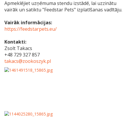
Apmeklējiet uzņēmuma stendu izstādē, lai uzzinātu
vairāk un satiktu "Feedstar Pets" izplatīšanas vadītāju.
Vairāk informācijas:
https://feedstarpets.eu/
Kontakti:
Zsolt Takacs
+48 729 327 857
takacs@zookoszyk.pl