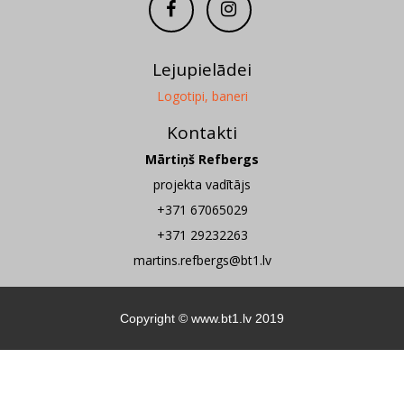
Lejupielādei
Logotipi, baneri
Kontakti
Mārtiņš Refbergs
projekta vadītājs
+371 67065029
+371 29232263
martins.refbergs@bt1.lv
Copyright ©
www.bt1.lv
2019