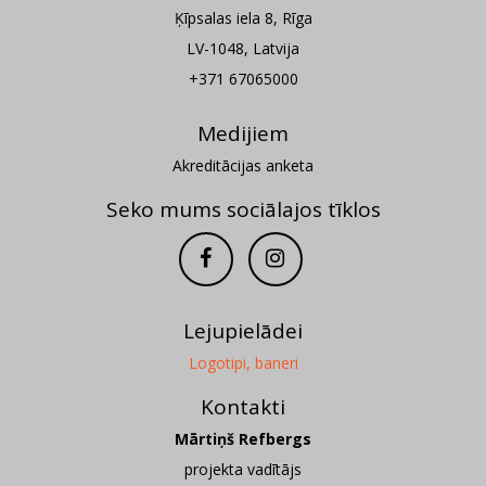
Ķīpsalas iela 8, Rīga
LV-1048, Latvija
+371 67065000
Medijiem
Akreditācijas anketa
Seko mums sociālajos tīklos
Lejupielādei
Logotipi, baneri
Kontakti
Mārtiņš Refbergs
projekta vadītājs