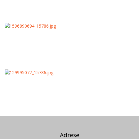
Adrese