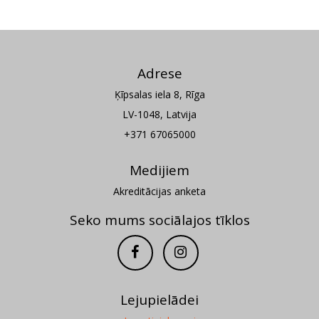
Adrese
Ķīpsalas iela 8, Rīga
LV-1048, Latvija
+371 67065000
Medijiem
Akreditācijas anketa
Seko mums sociālajos tīklos
Lejupielādei