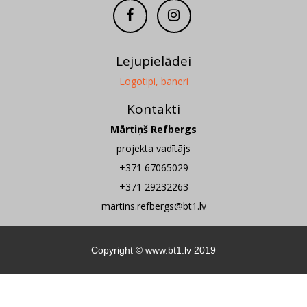
Lejupielādei
Logotipi, baneri
Kontakti
Mārtiņš Refbergs
projekta vadītājs
+371 67065029
+371 29232263
martins.refbergs@bt1.lv
Copyright ©
www.bt1.lv
2019