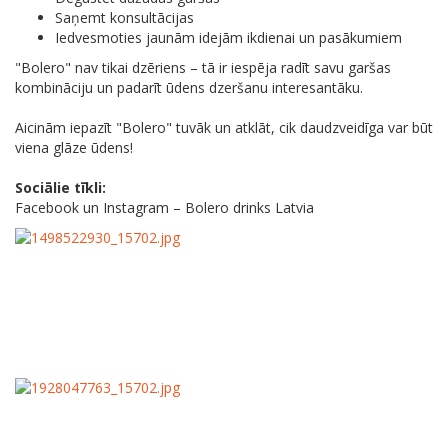
Saņemt konsultācijas
Iedvesmoties jaunām idejām ikdienai un pasākumiem
"Bolero" nav tikai dzēriens – tā ir iespēja radīt savu garšas
kombināciju un padarīt ūdens dzeršanu interesantāku.
Aicinām iepazīt "Bolero" tuvāk un atklāt, cik daudzveidīga var būt
viena glāze ūdens!
Sociālie tīkli:
Facebook un Instagram – Bolero drinks Latvia