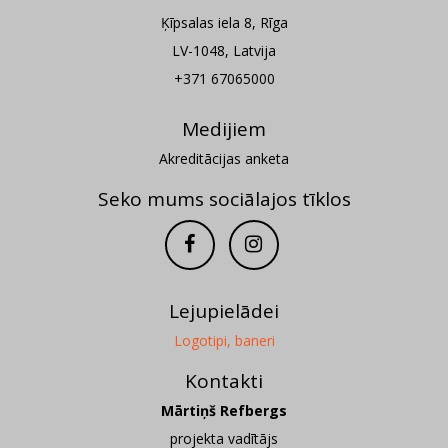
Ķīpsalas iela 8, Rīga
LV-1048, Latvija
+371 67065000
Medijiem
Akreditācijas anketa
Seko mums sociālajos tīklos
Lejupielādei
Logotipi, baneri
Kontakti
Mārtiņš Refbergs
projekta vadītājs