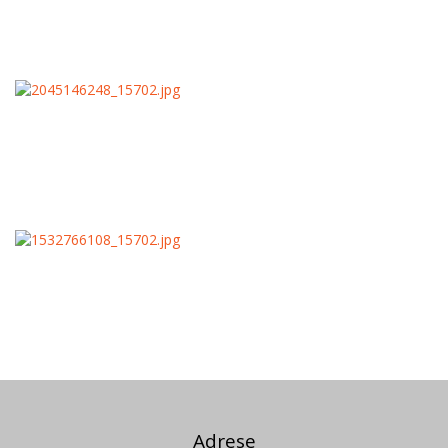
Adrese