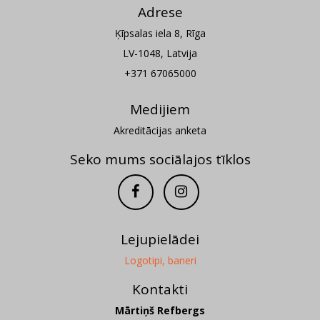
Adrese
Ķīpsalas iela 8, Rīga
LV-1048, Latvija
+371 67065000
Medijiem
Akreditācijas anketa
Seko mums sociālajos tīklos
Lejupielādei
Logotipi, baneri
Kontakti
Mārtiņš Refbergs