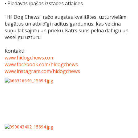
• Piedāvās īpašas izstādes atlaides
"Hi! Dog Chews" ražo augstas kvalitātes, uzturvielām
bagātus un atbildīgi radītus gardumus, kas veicina
suņu labsajūtu un prieku. Katrs suns pelna dabīgu un
veselīgu uzturu.
Kontakti:
www.hidogchews.com
www.facebook.com/hidogchews
www.instagram.com/hidogchews