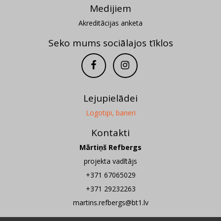
Medijiem
Akreditācijas anketa
Seko mums sociālajos tīklos
Lejupielādei
Logotipi, baneri
Kontakti
Mārtiņš Refbergs
projekta vadītājs
+371 67065029
+371 29232263
martins.refbergs@bt1.lv